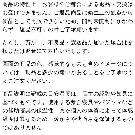
商品の特性上、お客様のご都合による返品・交換は
お受けできません。ご返品商品は衛生上の観点から
新品として再販できないため、開封未開封にかかわ
らず「返品不可」の件ご了承願います。
ただし、万が一、不良品・誤送品が届いた場合は交
換または返金にて対応いたします。
画面の商品の色、感覚的なものも含めイメージにつ
いては、現品と多少の違いがあることをご了承のう
えご注文ください。
商品説明に記載の目安温度は、店主の経験や知見に
基づくものです。使用する敷き寝具やパジャマなど
の補助寝具の保温性、また個人の体質によって体感
温度は異なるため、暖かさや快適さを保証するもの
ではありません。