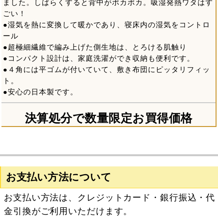
ました。しばらくすると背中がポカポカ。吸湿発熱ワタはす
ごい！
●湿気を熱に変換して暖かであり、寝床内の湿気をコントロ
ール
●超極細繊維で編み上げた側生地は、とろける肌触り
●コンパクト設計は、家庭洗濯ができ収納も便利です。
●４角には平ゴムが付いていて、敷き布団にピッタリフィッ
ト。
●安心の日本製です。
決算処分で数量限定お買得価格
お支払い方法について
お支払い方法は、クレジットカード・銀行振込・代
金引換がご利用いただけます。