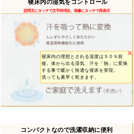
寝床内の湿気をコントロール
説明文にタッチで文字枠消去、画像にタッチで再表示
寝床内の理想とされる湿度は５０％前
後。体から出る湿気、汗を「熱」に変換
する事で暖かく快適な寝床を実現。
洗っても素早く乾きます。
コンパクトなので洗濯収納に便利