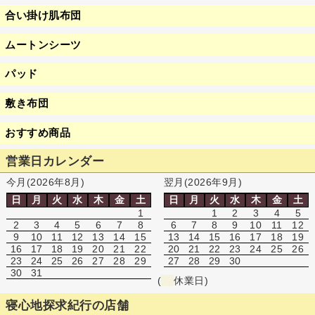
合い掛け肌布団
ムートンシーツ
パッド
敷き布団
おすすめ商品
営業日カレンダー
今月(2026年8月)
翌月(2026年9月)
日
月
火
水
木
金
土
日
月
火
水
木
金
土
1
1
2
3
4
5
2
3
4
5
6
7
8
6
7
8
9
10
11
12
9
10
11
12
13
14
15
13
14
15
16
17
18
19
16
17
18
19
20
21
22
20
21
22
23
24
25
26
23
24
25
26
27
28
29
27
28
29
30
30
31
(
休業日)
寝心地探求紀行の店舗