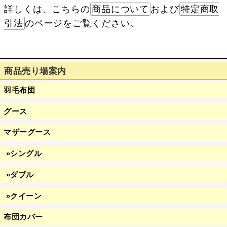
詳しくは、こちらの
商品について
および
特定商取
引法
のページをご覧ください。
商品売り場案内
羽毛布団
グース
マザーグース
»シングル
»ダブル
»クイーン
布団カバー