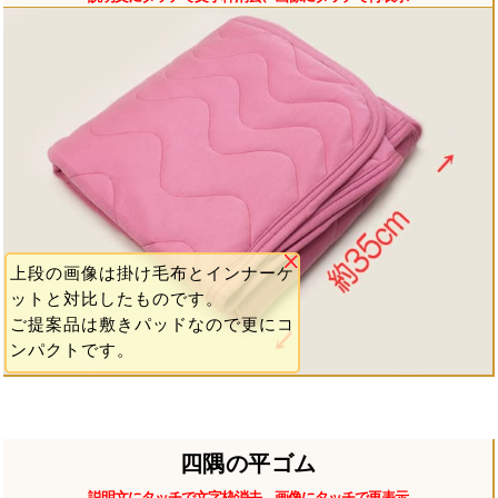
上段の画像は掛け毛布とインナーケ
ットと対比したものです。
ご提案品は敷きパッドなので更にコ
ンパクトです。
四隅の平ゴム
説明文にタッチで文字枠消去、画像にタッチで再表示