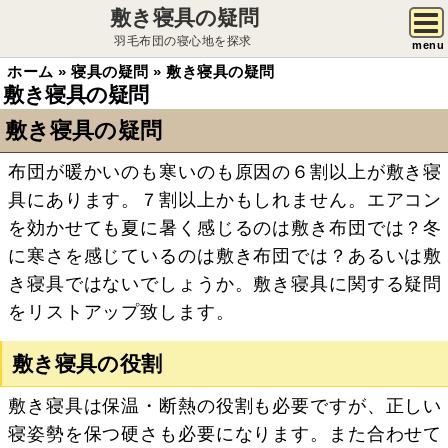
敷き寝具の疑問
羽毛布団の寝心地を探求
menu
ホーム
»
寝具の疑問
»
敷き寝具の疑問
敷き寝具の疑問
敷き寝具の疑問
布団が暖かいのも寒いのも原因の６割以上が敷き寝
具にあります。７割以上かもしれません。エアコン
を効かせても夏に暑く感じるのは敷き布団では？冬
に寒さを感じているのは敷き布団では？あるいは敷
き寝具ではないでしょうか。敷き寝具に関する疑問
をリストアップ致します。
敷き寝具の役割
敷き寝具は保温・断熱の役割も必要ですが、正しい
寝姿勢を保つ硬さも必要になります。また合わせて