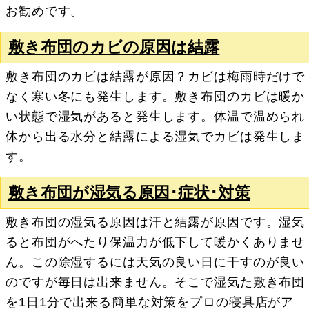
お勧めです。
敷き布団のカビの原因は結露
敷き布団のカビは結露が原因？カビは梅雨時だけで
なく寒い冬にも発生します。敷き布団のカビは暖か
い状態で湿気があると発生します。体温で温められ
体から出る水分と結露による湿気でカビは発生しま
す。
敷き布団が湿気る原因･症状･対策
敷き布団の湿気る原因は汗と結露が原因です。湿気
ると布団がへたり保温力が低下して暖かくありませ
ん。この除湿するには天気の良い日に干すのが良い
のですが毎日は出来ません。そこで湿気た敷き布団
を1日1分で出来る簡単な対策をプロの寝具店がア