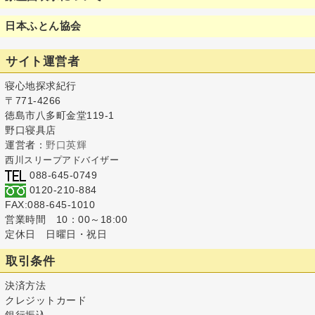
日本ふとん協会
サイト運営者
寝心地探求紀行
〒771-4266
徳島市八多町金堂119-1
野口寝具店
運営者：
野口英輝
西川スリープアドバイザー
088-645-0749
0120-210-884
FAX:088-645-1010
営業時間 10：00～18:00
定休日 日曜日・祝日
取引条件
決済方法
クレジットカード
銀行振込