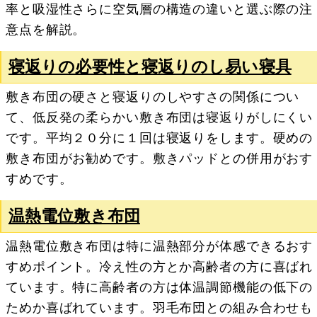
率と吸湿性さらに空気層の構造の違いと選ぶ際の注
意点を解説。
寝返りの必要性と寝返りのし易い寝具
敷き布団の硬さと寝返りのしやすさの関係につい
て、低反発の柔らかい敷き布団は寝返りがしにくい
です。平均２０分に１回は寝返りをします。硬めの
敷き布団がお勧めです。敷きパッドとの併用がおす
すめです。
温熱電位敷き布団
温熱電位敷き布団は特に温熱部分が体感できるおす
すめポイント。冷え性の方とか高齢者の方に喜ばれ
ています。特に高齢者の方は体温調節機能の低下の
ためか喜ばれています。羽毛布団との組み合わせも