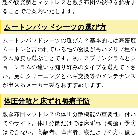
想の寝姿勢とマットレスと敷き布団の役割を解析す
ることでご案内いたします。
ムートンパッドシーツの選び方
ムートンパッドシーツの選び方？基本的には高密度
ムートンと言われている毛の密度が高いメリノ種の
ラム原皮を選ぶことです。次にスプリングラムとシ
ョーンラムの違いを知り好みのタイプを選んで下さ
い。更にクリーニングとハギ交換等のメンテナンス
が出来るメーカー製をおすすめします。
体圧分散と床ずれ褥瘡予防
敷き布団マットレスの体圧分散機能の重要性に付い
てのサイト。体圧分散だけでは床ずれ（褥瘡）予防
はできない。高齢者、障害者、寝たきりの方に優し