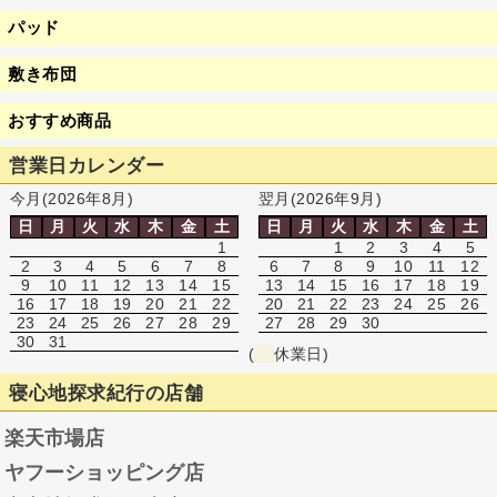
パッド
敷き布団
おすすめ商品
営業日カレンダー
今月(2026年8月)
翌月(2026年9月)
日
月
火
水
木
金
土
日
月
火
水
木
金
土
1
1
2
3
4
5
2
3
4
5
6
7
8
6
7
8
9
10
11
12
9
10
11
12
13
14
15
13
14
15
16
17
18
19
16
17
18
19
20
21
22
20
21
22
23
24
25
26
23
24
25
26
27
28
29
27
28
29
30
30
31
(
休業日)
寝心地探求紀行の店舗
楽天市場店
ヤフーショッピング店