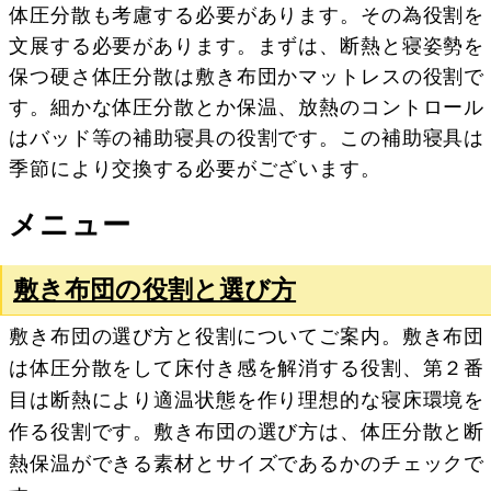
体圧分散も考慮する必要があります。その為役割を
文展する必要があります。まずは、断熱と寝姿勢を
保つ硬さ体圧分散は敷き布団かマットレスの役割で
す。細かな体圧分散とか保温、放熱のコントロール
はバッド等の補助寝具の役割です。この補助寝具は
季節により交換する必要がございます。
メニュー
敷き布団の役割と選び方
敷き布団の選び方と役割についてご案内。敷き布団
は体圧分散をして床付き感を解消する役割、第２番
目は断熱により適温状態を作り理想的な寝床環境を
作る役割です。敷き布団の選び方は、体圧分散と断
熱保温ができる素材とサイズであるかのチェックで