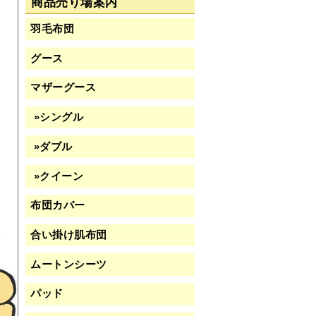
商品売り場案内
羽毛布団
・
グース
マザーグース
»シングル
»ダブル
»クイーン
布団カバー
合い掛け肌布団
ムートンシーツ
パッド