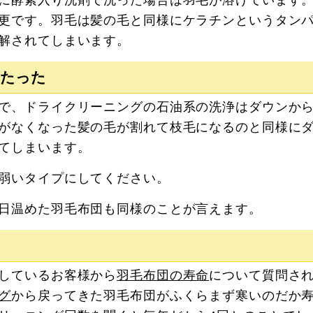
更です。羽毛は髪の毛と同様にケラチンというタン
解されてしまいます。
へたった
で、ドライクリーニングの石油系の洗浄はダウンか
がなくなった髪の毛が割れて枝毛になるのと同様に
てしまいます。
弱いタイプにしてください。
日温めた羽毛布団も同様のことが言えます。
しているお客様から
羽毛布団の寿命
について質問さ
グ
から戻ってきた羽毛布団がふくらまず寒いのだか