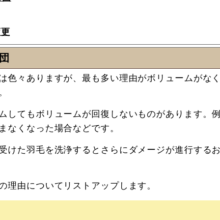
変更
団
は色々ありますが、最も多い理由がボリュームがな
。
ムしてもボリュームが回復しないものがあります。
まなくなった場合などです。
受けた羽毛を洗浄するとさらにダメージが進行する
の理由についてリストアップします。