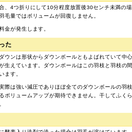
合、4つ折りにして10分程度放置後30センチ未満の
羽毛量ではボリュームが回復しません。
料金が発生します。
った
ダウンは形状からダウンボールともよばれていて中
が生えています。ダウンボールはこの羽枝と羽枝の
います。
実際は強い減圧でありほぼ全てのダウンボールの羽
るボリュームアップが期待できません。干してふく
。
に酵素入り洗剤で洗った場合は羽毛が溶けています