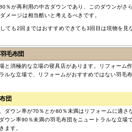
80％が再利用の中古ダウンであり、このダウンがさ
ばダメージは相当酷いと考えるべきです。
としても2回まではおすすめできても3回目は現物を見
羽毛布団
場と消極的な立場の寝具店があります。リフォーム
ラルな立場で、リフォームがおすすめではない羽毛
毛布団
、ダウン率が70％とか80％未満はリフォームに適さ
ダウン率90％未満の羽毛布団をニュートラルな立場
きます。