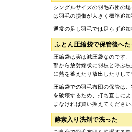
シングルサイズの羽毛布団の場
は羽毛の損傷が大きく標準追加
通常の足し羽毛では足らず追加
ふとん圧縮袋で保管後へた
圧縮袋は実は減圧袋なのです。
部から放射線状に羽枝と呼ぶ枝
に熱を蓄えたり放出したりして
圧縮袋での羽毛布団の保管
は、
を破壊するため、打ち直しによ
まなければ買い換えてください
酵素入り洗剤で洗った
ご自分で羽毛布団を洗濯する際