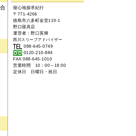
場合
寝心地探求紀行
〒771-4266
徳島市八多町金堂119-1
野口寝具店
運営者：
野口英輝
西川スリープアドバイザー
088-645-0749
0120-210-884
心
FAX:088-645-1010
営業時間 10：00～18:00
間
定休日 日曜日・祝日
枝
ら
。