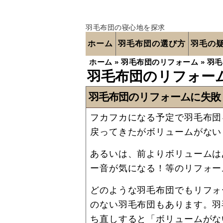
羽毛布団の寝心地を探求
ホーム
羽毛布団の選び方
羽毛の
ホーム
»
羽毛布団のリフォーム
»
羽毛
羽毛布団のリフォー
羽毛布団のリフォームに失敗
フカフカになる予定で羽毛布団
戻ってきたがボリュームがない
あるいは、前よりボリュームは
ー音が気になる！等のリフォー
どのような羽毛布団でもリフォ
のない羽毛布団もあります。羽
ち直しすると「ボリュームがな