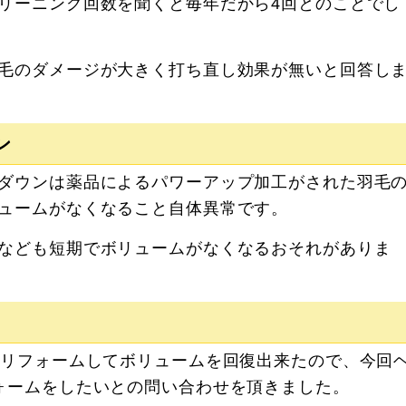
リーニング回数を聞くと毎年だから4回とのことでし
毛のダメージが大きく打ち直し効果が無いと回答し
ン
ダウンは薬品によるパワーアップ加工がされた羽毛
ュームがなくなること自体異常です。
なども短期でボリュームがなくなるおそれがありま
をリフォームしてボリュームを回復出来たので、今回
ォームをしたいとの問い合わせを頂きました。