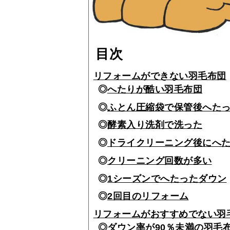
目次
リフォームができない羽毛布団
へたりが酷い羽毛布団
ふとん圧縮袋で保管後へた
酵素入り洗剤で洗った
ドライクリーニング後にへ
クリーニング回数が多い
1シーズンでへたったダウン
2回目のリフォーム
リフォームがおすすめでない羽
ダウン率が90％未満の羽毛