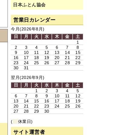
日本ふとん協会
営業日カレンダー
今月(2026年8月)
日
月
火
水
木
金
土
1
く
2
3
4
5
6
7
8
9
10
11
12
13
14
15
16
17
18
19
20
21
22
23
24
25
26
27
28
29
30
31
例
翌月(2026年9月)
日
月
火
水
木
金
土
1
2
3
4
5
お
6
7
8
9
10
11
12
13
14
15
16
17
18
19
20
21
22
23
24
25
26
27
28
29
30
(
休業日)
サイト運営者