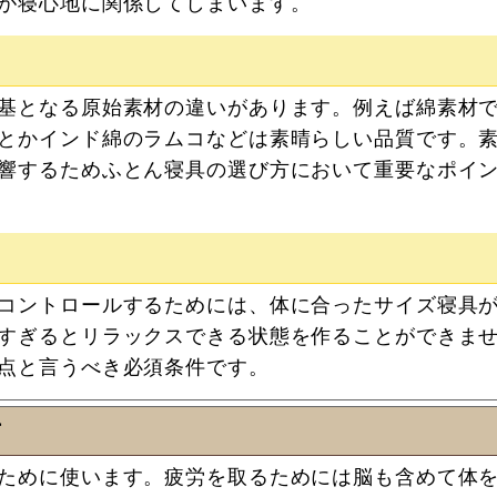
が寝心地に関係してしまいます。
基となる原始素材の違いがあります。例えば綿素材
とかインド綿のラムコなどは素晴らしい品質です。
響するためふとん寝具の選び方において重要なポイ
コントロールするためには、体に合ったサイズ寝具
すぎるとリラックスできる状態を作ることができま
点と言うべき必須条件です。
方
ために使います。疲労を取るためには脳も含めて体