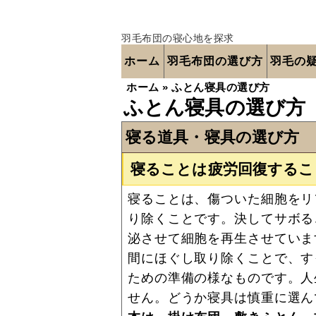
羽毛布団の寝心地を探求
ホーム
羽毛布団の選び方
羽毛の
ホーム
»
ふとん寝具の選び方
ふとん寝具の選び方
寝る道具・寝具の選び方
寝ることは疲労回復するこ
寝ることは、傷ついた細胞をリ
り除くことです。決してサボる
泌させて細胞を再生させていま
間にほぐし取り除くことで、す
ための準備の様なものです。人
せん。どうか寝具は慎重に選ん