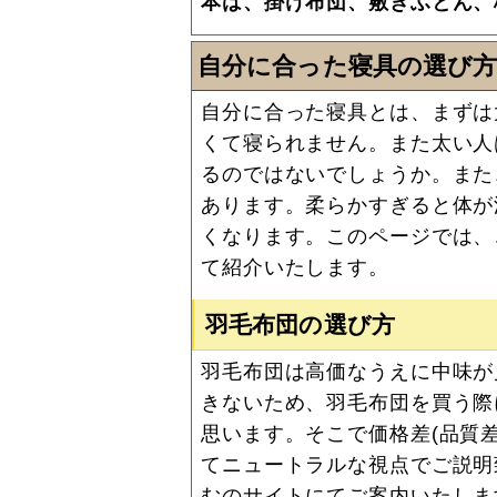
本は、掛け布団、敷きふとん、
自分に合った寝具の選び
自分に合った寝具とは、まずは
くて寝られません。また太い人
るのではないでしょうか。また
あります。柔らかすぎると体が
くなります。このページでは、
て紹介いたします。
羽毛布団の選び方
羽毛布団は高価なうえに中味が
きないため、羽毛布団を買う際
思います。そこで価格差(品質
てニュートラルな視点でご説明
む
のサイトにてご案内いたしま