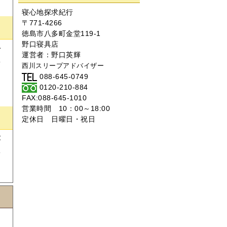
寝心地探求紀行
〒771-4266
徳島市八多町金堂119-1
野口寝具店
で
運営者：
野口英輝
素
西川スリープアドバイザー
ン
088-645-0749
0120-210-884
FAX:088-645-1010
営業時間 10：00～18:00
定休日 日曜日・祝日
が
せ
を