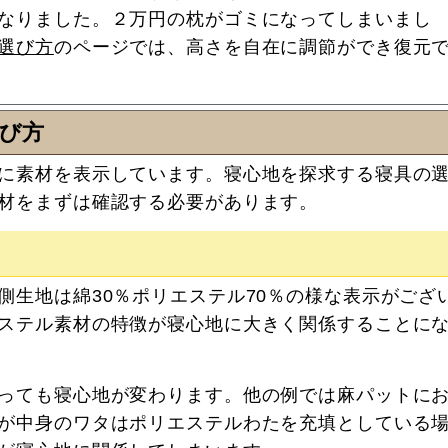
なりました。２万円の枕がゴミになってしまいまし
選び方
のページでは、高さを自在に調節ができ復元
び方
に素材を表示しています。寝心地を探求する寝具の
材をまずは確認する必要があります。
側生地は綿30％ポリエステル70％の様な表示がござ
ステル素材の特徴が寝心地に大きく関係することに
っても寝心地が変わります。他の例では麻パットに
が中身のワタはポリエステルわたを充填としている