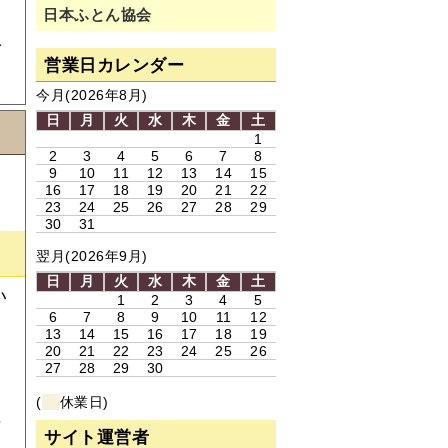
日本ふとん協会
で
営業日カレンダー
今月(2026年8月)
日
月
火
水
木
金
土
1
2
3
4
5
6
7
8
選
9
10
11
12
13
14
15
16
17
18
19
20
21
22
23
24
25
26
27
28
29
30
31
翌月(2026年9月)
日
月
火
水
木
金
土
い
1
2
3
4
5
6
7
8
9
10
11
12
な
13
14
15
16
17
18
19
20
21
22
23
24
25
26
27
28
29
30
お
(
休業日)
場
サイト運営者