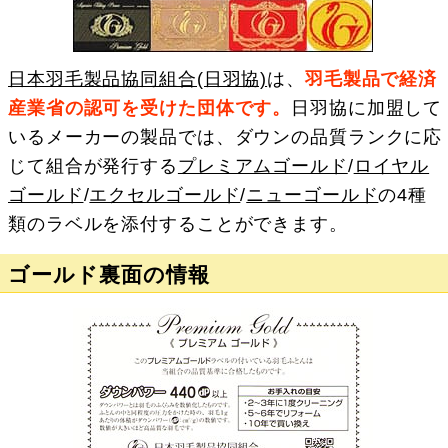
日本羽毛製品協同組合(日羽協)
は、
羽毛製品で経済
産業省の認可を受けた団体です。
日羽協に加盟して
いるメーカーの製品では、ダウンの品質ランクに応
じて組合が発行する
プレミアムゴールド
/
ロイヤル
ゴールド
/
エクセルゴールド
/
ニューゴールド
の4種
類のラベルを添付することができます。
ゴールド裏面の情報