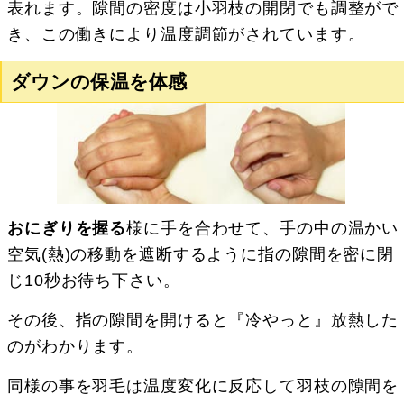
表れます。隙間の密度は小羽枝の開閉でも調整がで
き、この働きにより温度調節がされています。
ダウンの保温を体感
おにぎりを握る
様に手を合わせて、手の中の温かい
空気(熱)の移動を遮断するように指の隙間を密に閉
じ10秒お待ち下さい。
その後、指の隙間を開けると『冷やっと』放熱した
のがわかります。
同様の事を羽毛は温度変化に反応して羽枝の隙間を