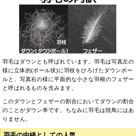
羽毛はダウンとも呼ばれています。羽毛は写真左の
様に立体的(ボール状)に羽枝をひろげたダウンボー
ルと、写真右の様に平面的な小さな羽根のフェザー
と呼ばれるものを含みます。
このダウンとフェザーの割合においてダウンの割合
のことがダウン率です。ちなみに羽毛は陸鳥にはあ
りません。
羽毛の中綿としての人気