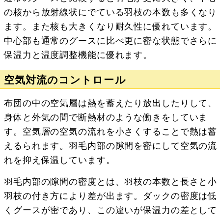
の核から放射線状にでている羽枝の本数も多くなり
ます。また核も大きくなり耐久性に優れています。
中心部も通常のグースに比べ更に密な状態でさらに
保温力と温度調整機能に優れます。
空気対流のコントロール
布団の中の空気層は熱を蓄えたり放出したりして、
身体と外気の間で断熱材のような働きをしていま
す。空気層の空気の流れを小さくすることで熱は蓄
えるられます。羽毛内部の隙間を密にして空気の流
れを抑え保温しています。
羽毛内部の隙間の密度とは、羽枝の本数と長さと小
羽枝の付き方により差が出ます。ダックの密度は低
くグースが密であり、この違いが保温力の差として