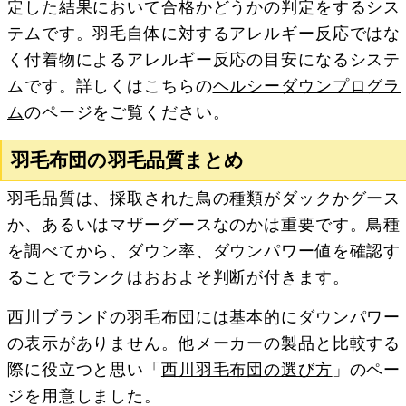
定した結果において合格かどうかの判定をするシス
テムです。羽毛自体に対するアレルギー反応ではな
く付着物によるアレルギー反応の目安になるシステ
ムです。詳しくはこちらの
ヘルシーダウンプログラ
ム
のページをご覧ください。
羽毛布団の羽毛品質まとめ
羽毛品質は、採取された鳥の種類がダックかグース
か、あるいはマザーグースなのかは重要です。鳥種
を調べてから、ダウン率、ダウンパワー値を確認す
ることでランクはおおよそ判断が付きます。
西川ブランドの羽毛布団には基本的にダウンパワー
の表示がありません。他メーカーの製品と比較する
際に役立つと思い「
西川羽毛布団の選び方
」のペー
ジを用意しました。