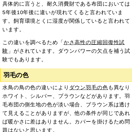
具体的に言うと、耐久消費財である布団においては
5年後10年後に違いが現れてくると言われていま
す。飼育環境とくに湿度が関係していると言われて
います。
この違いを調べるため「
かさ高性の圧縮回復性試
験
」がされています。ダウンパワーの欠点を補う試
験でもあります。
羽毛の色
水鳥の鳥の色の違いにより
ダウン羽毛の色
も異なり
ホワイト、シルバー、ブラウンなどがあります。羽
毛布団の側生地の色が淡い場合、ブラウン系は透け
て見えることがありますが、他の条件が同じであれ
ば暖かさに差はありません。カバーを掛けるため問
題はないと思います。