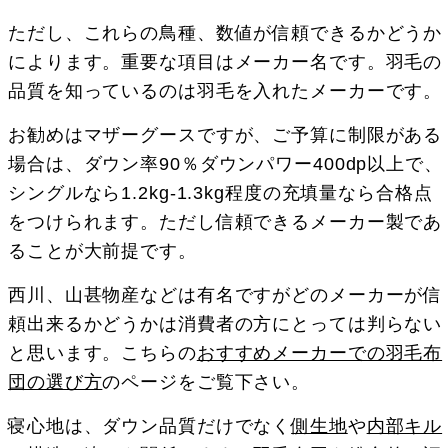
ただし、これらの鳥種、数値が信頼できるかどうか
によります。重要な項目はメーカー名です。羽毛の
品質を知っているのは羽毛を入れたメーカーです。
お勧めはマザーグースですが、ご予算に制限がある
場合は、ダウン率90％ダウンパワー400dp以上で、
シングルなら1.2kg-1.3kg程度の充填量なら合格点
をつけられます。ただし信頼できるメーカー製であ
ることが大前提です。
西川、山甚物産などは有名ですがどのメーカーが信
頼出来るかどうかは消費者の方にとっては判らない
と思います。こちらの
おすすめメーカーでの羽毛布
団の選び方
のページをご覧下さい。
寝心地は、ダウン品質だけでなく
側生地
や
内部キル