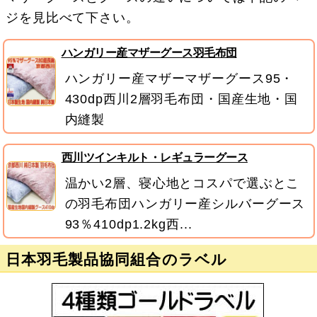
ジを見比べて下さい。
ハンガリー産マザーグース羽毛布団
ハンガリー産マザーマザーグース95・
430dp西川2層羽毛布団・国産生地・国
内縫製
西川ツインキルト・レギュラーグース
温かい2層、寝心地とコスパで選ぶとこ
の羽毛布団ハンガリー産シルバーグース
93％410dp1.2kg西...
日本羽毛製品協同組合のラベル