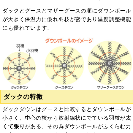
ダックとグースとマザーグースの順にダウンボール
が大きく保温力に優れ羽枝が密であり温度調整機能
にも優れています。
ダックの特徴
ダックダウンはグースと比較するとダウンボールが
小さく、中心の核から放射線状にでている羽枝が
太
くて張り
がある。その為ダウンボールがふくらむ力