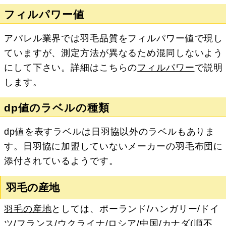
フィルパワー値
アパレル業界では羽毛品質をフィルパワー値で現し
ていますが、測定方法が異なるため混同しないよう
にして下さい。詳細はこちらの
フィルパワー
で説明
します。
dp値のラベルの種類
dp値を表すラベルは日羽協以外のラベルもありま
す。日羽協に加盟していないメーカーの羽毛布団に
添付されているようです。
羽毛の産地
羽毛の産地
としては、ポーランド/ハンガリー/ドイ
ツ/フランス/ウクライナ/ロシア/中国/カナダ(順不