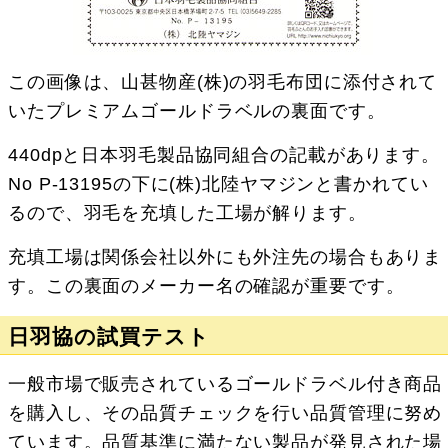
この画像は、山甚物産(株)の羽毛布団に添付されて
いたプレミアムゴールドラベルの裏面です。
440dpと日本羽毛製品協同組合の記載があります。
No P-13195の下に(株)北陸ヤマジンと書かれてい
るので、羽毛を充填した工場が解ります。
充填工場は関係会社以外にも外注先の場合もありま
す。この裏面のメーカー名の確認が重要です。
日羽協の試買テスト
一般市場で販売されているゴールドラベル付き商品
を購入し、その品質チェックを行い品質管理に努め
ています。品質基準に満たない製品が発見された場