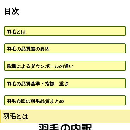
目次
羽毛とは
羽毛の品質差の要因
鳥種によるダウンボールの違い
羽毛の品質基準・指標・重さ
羽毛布団の羽毛品質まとめ
羽毛とは