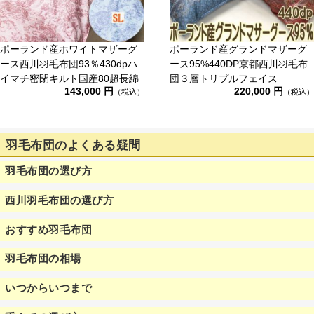
ポーランド産ホワイトマザーグ
ポーランド産グランドマザーグ
ース西川羽毛布団93％430dpハ
ース95%440DP京都西川羽毛布
イマチ密閉キルト国産80超長綿
団３層トリプルフェイス
143,000 円
220,000 円
（税込）
（税込）
羽毛布団のよくある疑問
羽毛布団の選び方
西川羽毛布団の選び方
おすすめ羽毛布団
羽毛布団の相場
いつからいつまで