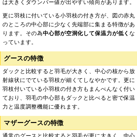
は大きくダウンパー値が出やすい傾向があります。
更に羽枝に付いている小羽枝の付き方が、図の赤丸
のところの中心部に少なく先端部に集まる特徴があ
ります。その為
中心部が空洞化して保温力が低く
な
っています。
グースの特徴
ダックと比較すると羽毛が大きく、中心の核から放
射線状にでている羽枝が細くてしなやかです。更に
羽枝付いている小羽枝の付き方もまんべんなく付い
ており、羽毛の中心部もダックと比べると密で保温
力と温度調整機能に優れます。
マザーグースの特徴
通常のグースと比較すると羽毛が更に大きく、中心