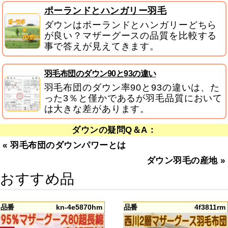
ポーランドとハンガリー羽毛
ダウンはポーランドとハンガリーどちら
が良い？マザーグースの品質を比較する
事で答えが見えてきます。
羽毛布団のダウン90と93の違い
羽毛布団のダウン率90と93の違いは、た
った3％と僅かであるが羽毛品質において
は大きな差があります。
ダウンの疑問Q＆A：
«
羽毛布団のダウンパワーとは
ダウン羽毛の産地
»
おすすめ品
品番
kn-4e5870hm
品番
4f3811rm