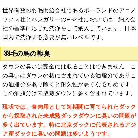
世界有数の羽毛供給会社であるポーランドの
アニメ
ックス社
とハンガリーのFBZ社においては、納入会
社の基準に応じた洗浄をして納入しています。日本
国内で洗浄する必要が無いレベルです。
羽毛の鳥の獣臭
ダウンの臭い
は完全には取ることはできません。こ
の臭いはダウンの核に含まれている油脂分でありこ
の油脂分を取り除くと耐久性が悪くなるためです。
この油脂分は未成熟ダウンに多く含まれています。
現状では、食肉用として短期間に育てられたダック
から採取された未成熟ダックダウンに臭いの問題が
多く出ています。特に北京ダックに代表されるアジ
ア産ダックに臭いの問題は多いようです。