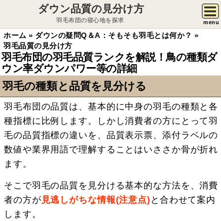
ダウン品質の見分け方
羽毛布団の寝心地を探求
menu
ホーム
»
ダウンの疑問Q＆A：そもそも羽毛とは何か？
»
羽毛品質の見分け方
羽毛布団の羽毛品質ランクを解説！鳥の種類ダ
ウン率ダウンパワー等の詳細
羽毛の種類と品質を見分ける
羽毛布団の品質は、基本的に中身の羽毛の種類と各
種指標に比例します。しかし消費者の方にとって羽
毛の品質指標の違いを、品質表示票、添付ラベルの
数値や業界用語で理解することはいささか骨が折れ
ます。
そこで羽毛の品質を見分ける基本的な方法を、消費
者の方が
見逃しがちな情報(注意点)
と合わせて案内
します。