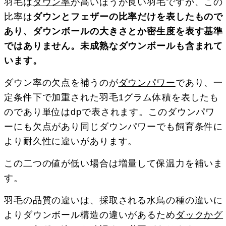
羽毛は
ダウン率
が高いほうが良い羽毛ですが、この
比率は
ダウンとフェザーの比率だけを表したもので
あり、ダウンボールの大きさとか密生度を表す基準
ではありません。未成熟なダウンボールも含まれて
います。
ダウン率の欠点を補うのが
ダウンパワー
であり、一
定条件下で加重された羽毛1グラム体積を表したも
のであり単位はdpで表されます。このダウンパワ
ーにも欠点があり同じダウンパワーでも飼育条件に
より耐久性に違いがあります。
この二つの値が低い場合は増量して保温力を補いま
す。
羽毛の品質の違いは、採取される水鳥の種の違いに
よりダウンボール構造の違いがあるため
ダックかグ