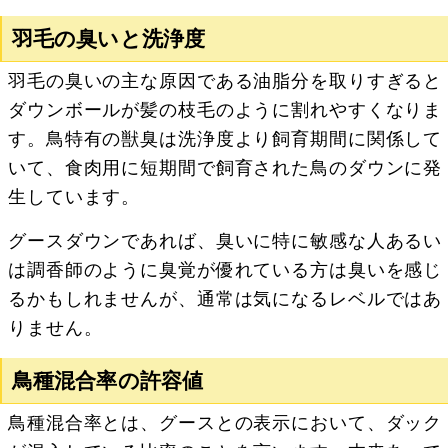
羽毛の臭いと洗浄度
羽毛の臭いの主な原因である油脂分を取りすぎると
ダウンボールが髪の枝毛のように割れやすくなりま
す。鳥特有の獣臭は洗浄度より飼育期間に関係して
いて、食肉用に短期間で飼育された鳥のダウンに発
生しています。
グースダウンであれば、臭いに特に敏感な人あるい
は調香師のように臭覚が優れている方は臭いを感じ
るかもしれませんが、通常は気になるレベルではあ
りません。
鳥種混合率の許容値
鳥種混合率とは、グースとの表示において、ダック