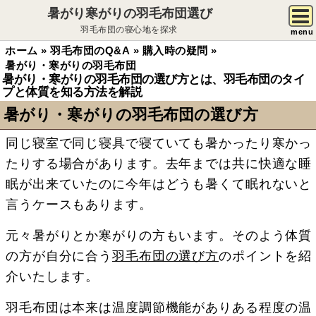
暑がり寒がりの羽毛布団選び
羽毛布団の寝心地を探求
menu
ホーム
»
羽毛布団のQ&A
»
購入時の疑問
»
暑がり・寒がりの羽毛布団
暑がり・寒がりの羽毛布団の選び方とは、羽毛布団のタイ
プと体質を知る方法を解説
暑がり・寒がりの羽毛布団の選び方
同じ寝室で同じ寝具で寝ていても暑かったり寒かっ
たりする場合があります。去年までは共に快適な睡
眠が出来ていたのに今年はどうも暑くて眠れないと
言うケースもあります。
元々暑がりとか寒がりの方もいます。そのよう体質
の方が自分に合う
羽毛布団の選び方
のポイントを紹
介いたします。
羽毛布団は本来は温度調節機能がありある程度の温