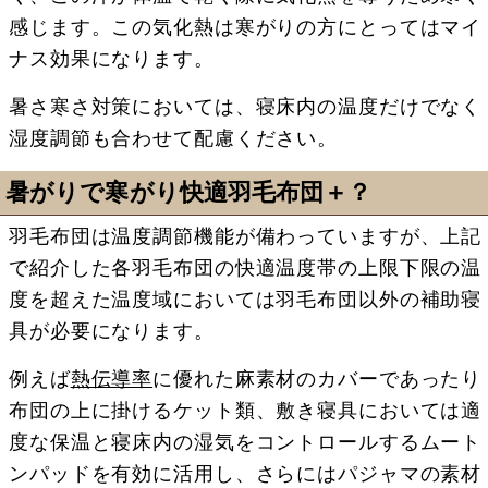
感じます。この気化熱は寒がりの方にとってはマイ
ナス効果になります。
暑さ寒さ対策においては、寝床内の温度だけでなく
湿度調節も合わせて配慮ください。
暑がりで寒がり快適羽毛布団＋？
羽毛布団は温度調節機能が備わっていますが、上記
で紹介した各羽毛布団の快適温度帯の上限下限の温
度を超えた温度域においては羽毛布団以外の補助寝
具が必要になります。
例えば
熱伝導率
に優れた麻素材のカバーであったり
布団の上に掛けるケット類、敷き寝具においては適
度な保温と寝床内の湿気をコントロールするムート
ンパッドを有効に活用し、さらにはパジャマの素材