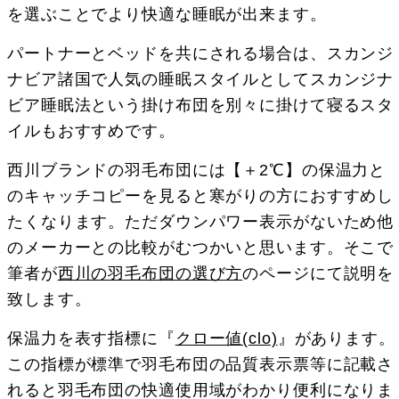
を選ぶことでより快適な睡眠が出来ます。
パートナーとベッドを共にされる場合は、スカンジ
ナビア諸国で人気の睡眠スタイルとしてスカンジナ
ビア睡眠法という掛け布団を別々に掛けて寝るスタ
イルもおすすめです。
西川ブランドの羽毛布団には【＋2℃】の保温力と
のキャッチコピーを見ると寒がりの方におすすめし
たくなります。ただダウンパワー表示がないため他
のメーカーとの比較がむつかいと思います。そこで
筆者が
西川の羽毛布団の選び方
のページにて説明を
致します。
保温力を表す指標に『
クロー値(clo)
』があります。
この指標が標準で羽毛布団の品質表示票等に記載さ
れると羽毛布団の快適使用域がわかり便利になりま