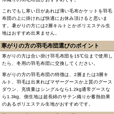
これでもし寒い日があれば薄い毛布かケットを羽毛
布団の上に掛ければ快適にお休み頂けると思いま
す。暑がりの方には2層キルトとかポリエステル生
地はおすすめ出来ません。
寒がりの方の羽毛布団選びのポイント
寒がりの方は合い掛け羽毛布団を15℃位まで使用し
たら、冬用の羽毛布団に交換してください。
寒がりの方の羽毛布団の特徴は、2層または3層キ
ルト、羽毛は出来ればマザーグースか上質のグース
ダウン、充填量はシングルなら1.2kg通常グースな
ら1.3kg、側生地は超長綿のサテン織りか蓄熱効果
のあるポリエステル生地がおすすめです。