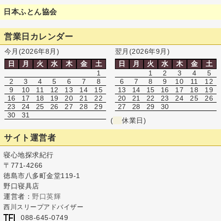
日本ふとん協会
営業日カレンダー
今月(2026年8月)
翌月(2026年9月)
日
月
火
水
木
金
土
日
月
火
水
木
金
土
1
1
2
3
4
5
2
3
4
5
6
7
8
6
7
8
9
10
11
12
9
10
11
12
13
14
15
13
14
15
16
17
18
19
16
17
18
19
20
21
22
20
21
22
23
24
25
26
23
24
25
26
27
28
29
27
28
29
30
30
31
(
休業日)
サイト運営者
寝心地探求紀行
〒771-4266
徳島市八多町金堂119-1
野口寝具店
運営者：
野口英輝
西川スリープアドバイザー
088-645-0749