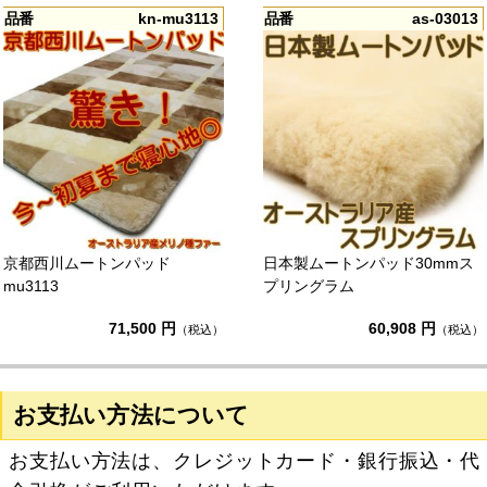
品番
kn-mu3113
品番
as-03013
京都西川ムートンパッド
日本製ムートンパッド30mmス
mu3113
プリングラム
71,500 円
60,908 円
（税込）
（税込）
お支払い方法について
お支払い方法は、クレジットカード・銀行振込・代