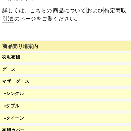
詳しくは、こちらの
商品について
および
特定商取
引法
のページをご覧ください。
商品売り場案内
羽毛布団
グース
マザーグース
»シングル
»ダブル
»クイーン
布団カバー