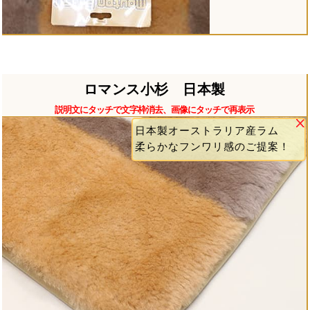
ロマンス小杉 日本製
説明文にタッチで文字枠消去、画像にタッチで再表示
日本製オーストラリア産ラム
柔らかなフンワリ感のご提案！