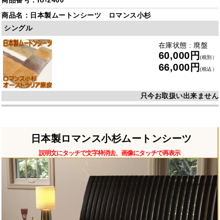
商品番号：ro-2400
商品名：日本製ムートンシーツ ロマンス小杉
シングル
在庫状態 : 廃盤
60,000円
(税別）
66,000円
(税込）
只今お取扱い出来ません
日本製ロマンス小杉ムートンシーツ
説明文にタッチで文字枠消去、画像にタッチで再表示