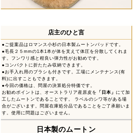
店主のひと言
●ご提案品はロマンス小杉の日本製ムートンパッドです。
●毛長２５mmの1本1本が体を支えて体圧を分散してくれま
す。フンワリ感と程良い弾力性がお勧めです。
●コンパクトに折たたみ収納できます。
●お手入れ用のブラシも付きです。工場にメンテナンス(有
料)に出すこともできます。
●今回の価格は、問屋の決算処分特価です。
お勧めポイントは、オーストラリア産原皮を
「日本」
にて加
工したムートンであることです。 ラベルのシワ等がある場
合がございます。問屋在庫処分品であることをご了承願いま
す。使用に問題はございません。
日本製のムートン