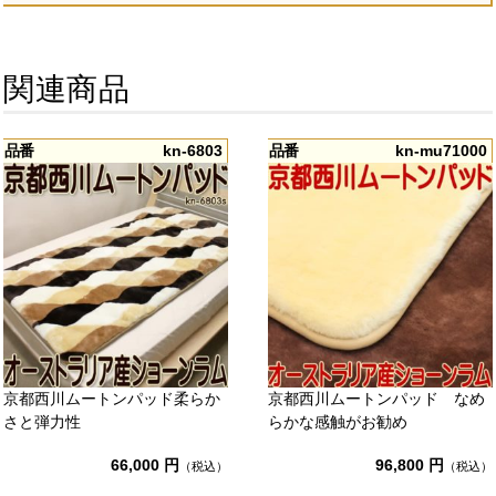
関連商品
品番
kn-6803
品番
kn-mu71000
京都西川ムートンパッド柔らか
京都西川ムートンパッド なめ
さと弾力性
らかな感触がお勧め
66,000 円
96,800 円
（税込）
（税込）