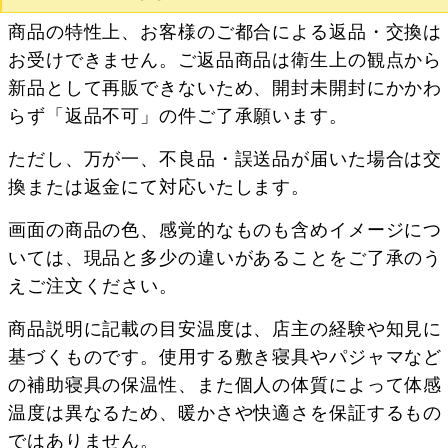
商品の特性上、お客様のご都合による返品・交換は
お受けできません。ご返品商品は衛生上の観点から
新品として再販できないため、開封未開封にかかわ
らず「返品不可」の件ご了承願います。
ただし、万が一、不良品・誤送品が届いた場合は交
換または返金にて対応いたします。
画面の商品の色、感覚的なものも含めイメージにつ
いては、現品と多少の違いがあることをご了承のう
えご注文ください。
商品説明に記載の目安温度は、店主の経験や知見に
基づくものです。使用する敷き寝具やパジャマなど
の補助寝具の保温性、また個人の体質によって体感
温度は異なるため、暖かさや快適さを保証するもの
ではありません。