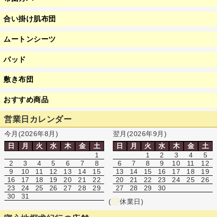
合い掛け肌布団
ムートンシーツ
パッド
敷き布団
おすすめ商品
営業日カレンダー
今月(2026年8月)
翌月(2026年9月)
日
月
火
水
木
金
土
日
月
火
水
木
金
土
1
1
2
3
4
5
2
3
4
5
6
7
8
6
7
8
9
10
11
12
9
10
11
12
13
14
15
13
14
15
16
17
18
19
16
17
18
19
20
21
22
20
21
22
23
24
25
26
23
24
25
26
27
28
29
27
28
29
30
30
31
(
休業日)