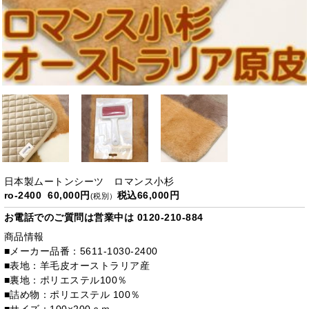
日本製ムートンシーツ ロマンス小杉
ro-2400 60,000円
税込66,000円
(税別）
お電話でのご質問は営業中は
0120-210-884
商品情報
■メーカー品番：5611-1030-2400
■表地：羊毛皮オーストラリア産
■裏地：ポリエステル100％
■詰め物：ポリエステル 100％