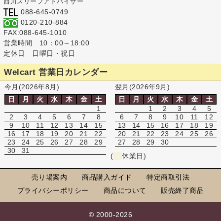
西川スリープアドバイザー
088-645-0749
0120-210-884
FAX:088-645-1010
営業時間 10：00～18:00
定休日 日曜日・祝日
Welcart 営業日カレンダー
今月(2026年8月)
翌月(2026年9月)
日
月
火
水
木
金
土
日
月
火
水
木
金
土
1
1
2
3
4
5
2
3
4
5
6
7
8
6
7
8
9
10
11
12
9
10
11
12
13
14
15
13
14
15
16
17
18
19
16
17
18
19
20
21
22
20
21
22
23
24
25
26
23
24
25
26
27
28
29
27
28
29
30
30
31
(
休業日)
売り場案内
商品購入ガイド
特定商取引法
プライバシーポリシー
商品について
販売終了商品
© 2000-2026