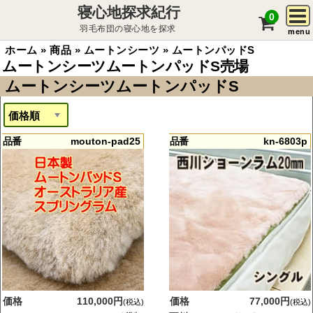
寝心地探求紀行
0
羽毛布団の寝心地を探求
menu
ホーム
»
商品
»
ムートンシーツ
»
ムートンパッドS
ムートンシーツムートンパッドS売場
ムートンシーツムートンパッドS
品番
mouton-pad25
品番
kn-6803p
価格
110,000円
価格
77,000円
(税込)
(税込)