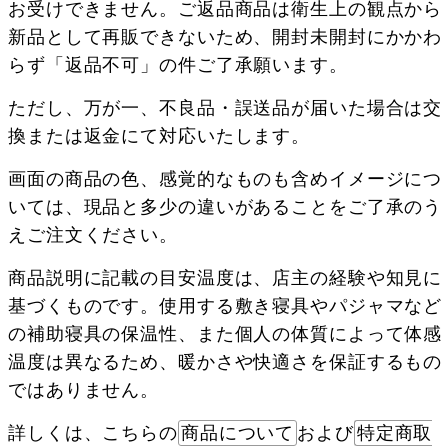
お受けできません。ご返品商品は衛生上の観点から
新品として再販できないため、開封未開封にかかわ
らず「返品不可」の件ご了承願います。
ただし、万が一、不良品・誤送品が届いた場合は交
換または返金にて対応いたします。
画面の商品の色、感覚的なものも含めイメージにつ
いては、現品と多少の違いがあることをご了承のう
えご注文ください。
商品説明に記載の目安温度は、店主の経験や知見に
基づくものです。使用する敷き寝具やパジャマなど
の補助寝具の保温性、また個人の体質によって体感
温度は異なるため、暖かさや快適さを保証するもの
ではありません。
詳しくは、こちらの
商品について
および
特定商取