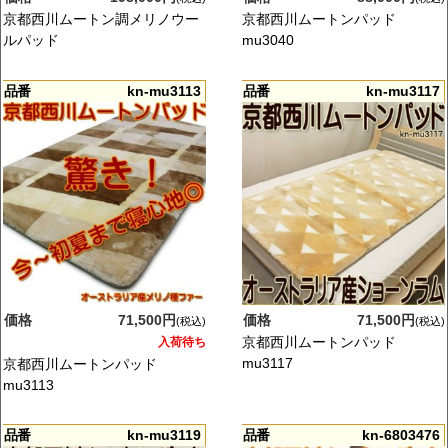
京都西川ムートン調メリノウー
京都西川ムートンパッド
ルパッド
mu3040
品番
kn-mu3113
品番
kn-mu3117
価格
71,500円
価格
71,500円
(税込)
(税込)
京都西川ムートンパッド
入荷待ち
mu3117
京都西川ムートンパッド
mu3113
品番
kn-mu3119
品番
kn-6803476