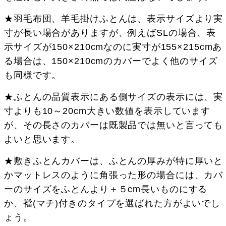
★羽毛布団、羊毛掛けふとんは、表示サイズより実
寸が長い場合がありますが、例えばSLの場合、表
示サイズが150×210cmなのに実寸が155×215cmあ
る場合は、150×210cmのカバーでよく他のサイズ
も同様です。
★ふとんの品質表示にある側サイズの表示には、実
寸よりも10～20cm大きい数値を表示しています
が、その長さのカバーは既製品では無いと言っても
よいと思います。
★敷きふとんカバーは、ふとんの厚みが特に厚いと
かマットレスのように角張った形の場合には、カバ
ーのサイズをふとんより＋５cm長いものにする
か、襠(マチ)付きのタイプを選ばれた方がよいでし
ょう。