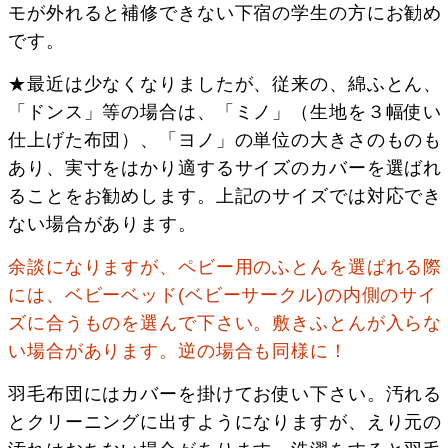
モが外れると補修できない下宿の学生の方にお勧め
です。
★最近は少なくなりましたが、従来の、綿ふとん、
「ドンス」等の場合は、「ミノ」（生地を３幅使い
仕上げた布団）、「ヨノ」の単位の大きさのものも
あり、実寸をはかり適するサイズのカバーを選ばれ
ることをお勧めします。上記のサイズでは対応でき
ない場合があります。
余談になりますが、ペビー用のふとんを選ばれる際
には、ベビーベッド(ベビーサークル)の内側のサイ
ズに合うものを選んで下さい。敷きふとんが入らな
い場合があります。逆の場合も同様に！
羽毛布団にはカバーを掛けてお使い下さい。汚れる
とクリーニングに出すようになりますが、えり元の