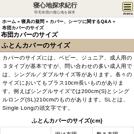
寝心地探求紀行
羽毛布団の寝心地を探求
menu
ホーム
»
寝具の疑問
»
カバー、シーツに関するQ&A
»
布団カバーのサイズ
布団カバーのサイズ
ふとんカバーのサイズ
カバーのサイズには、ベビー、ジュニア、成人用の
３タイプが基本ですが、問い合わせの多い成人用で
は、シングル／ダブルサイズ等があります。各々の
サイズにおいてもプラス10cm長いものがありま
す。例えばシングルサイズでは200cm(S)とシング
ルロング(SL)210cmのものがあります。SLとは、
Single Longの頭文字です。
ふとんカバーのサイズ(cm)