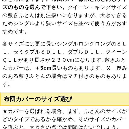
ズのものを選んで下さい。
クイーン・キングサイズ
の敷きふとんは別注扱いになりますが、大きすぎる
ためシングルより狭いサイズを並べて使う方がおす
すめです。
各サイズには更に長いシングルロングロングのＳＬ
Ｌ、セミダブルＳＤＬＬ、ダブルＤＬＬ、クイーン
ＱＬＬがあり長さが２３０cmになります｡敷きふと
んカバーは、
＋5cm長い
ものもあります。又、厚み
のある敷きふとんの場合はマチ付きのものもありま
す。
布団カバーのサイズ選び
★カバーを選ばれる場合、まず、ふとんのサイズが
どのタイプであるかを確かめ、そのサイズのカバー
を選ぶと、大きさの点では問題はないでしょう。