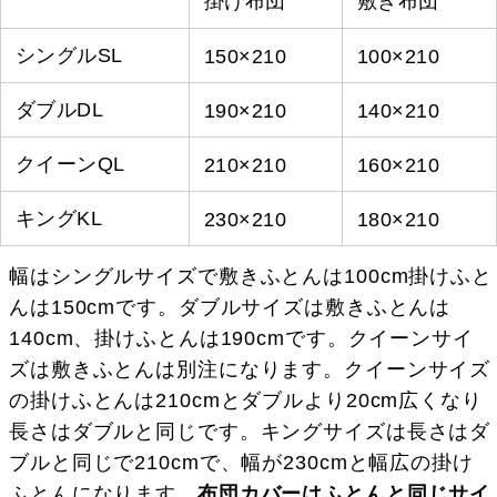
掛け布団
敷き布団
シングルSL
150×210
100×210
ダブルDL
190×210
140×210
クイーンQL
210×210
160×210
キングKL
230×210
180×210
幅はシングルサイズで敷きふとんは100cm掛けふと
んは150cmです。ダブルサイズは敷きふとんは
140cm、掛けふとんは190cmです。クイーンサイ
ズは敷きふとんは別注になります。クイーンサイズ
の掛けふとんは210cmとダブルより20cm広くなり
長さはダブルと同じです。キングサイズは長さはダ
ブルと同じで210cmで、幅が230cmと幅広の掛け
ふとんになります。
布団カバーはふとんと同じサイ