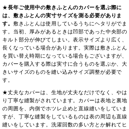
★
長年ご使用中の敷きふとんのカバーを選ぶ際に
は、敷きふとんの実寸サイズを測る必要がありま
す。
敷きふとんは使用しているうちにヘタリがでま
す。当初、厚みがあるときは凹部であった中央部の
キルト部分が伸びてしまい。表示サイズより広く、
長くなっている場合があります。実際は敷きふとん
を買い替え時期になっている場合もございますが、
カバーを購入する際は実寸に合うものを選ぶか、大
きいサイズのものを縫い込みサイズ調整が必要で
す。
★丈夫なカバーは、生地が丈夫なだけでなく、やは
り丁寧な縫製がされています。カバーは表地と裏地
の周囲を、内側でホツレ止めと直線縫いをしていま
すが、丁寧な縫製をしているものは表の周辺も直線
縫いをしています。洗濯回数の多い方とか解れてヒ