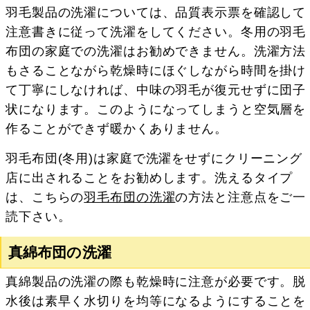
羽毛製品の洗濯については、品質表示票を確認して
注意書きに従って洗濯をしてください。冬用の羽毛
布団の家庭での洗濯はお勧めできません。洗濯方法
もさることながら乾燥時にほぐしながら時間を掛け
て丁寧にしなければ、中味の羽毛が復元せずに団子
状になります。このようになってしまうと空気層を
作ることができず暖かくありません。
羽毛布団(冬用)は家庭で洗濯をせずにクリーニング
店に出されることをお勧めします。洗えるタイプ
は、こちらの
羽毛布団の洗濯
の方法と注意点をご一
読下さい。
真綿布団の洗濯
真綿製品の洗濯の際も乾燥時に注意が必要です。脱
水後は素早く水切りを均等になるようにすることを