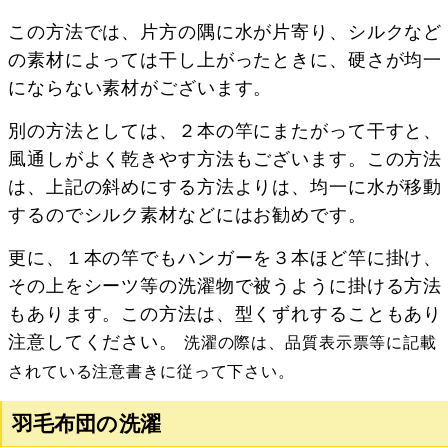
この方法では、片方の隅に水が片寄り、シルクなど
の素材によっては干し上がったときに、硬さが均一
にならない素材がございます。
別の方法としては、２本の竿にまたがって干すと、
風通しがよく乾きやす方法もございます。この方法
は、上記の斜めにする方法よりは、均一に水が移動
するのでシルク素材などにはお勧めです。
更に、１本の竿でもハンガーを３本ほど竿に掛け、
その上をシーツ等の洗濯物で被うように掛ける方法
もあります。この方法は、型くずれすることもあり
注意してください。
洗濯の際は、品質表示票等に記載
されている注意書きに従って下さい。
羽毛布団の洗濯