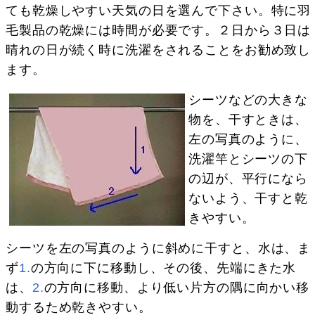
ても乾燥しやすい天気の日を選んで下さい。特に羽
毛製品の乾燥には時間が必要です。２日から３日は
晴れの日が続く時に洗濯をされることをお勧め致し
ます。
シーツなどの大きな
物を、干すときは、
左の写真のように、
洗濯竿とシーツの下
の辺が、平行になら
ないよう、干すと乾
きやすい。
シーツを左の写真のように斜めに干すと、水は、ま
ず
1.
の方向に下に移動し、その後、先端にきた水
は、
2.
の方向に移動、より低い片方の隅に向かい移
動するため乾きやすい。