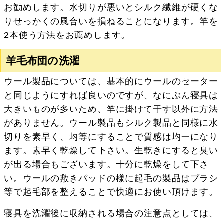
お勧めします。水切りが悪いとシルク繊維が硬くな
りせっかくの風合いを損ねることになります。竿を
2本使う方法をお薦めします。
羊毛布団の洗濯
ウール製品については、基本的にウールのセーター
と同じようにすれば良いのですが、なにぶん寝具は
大きいものが多いため、竿に掛けて干す以外に方法
がありません。ウール製品もシルク製品と同様に水
切りを素早く、均等にすることで質感は均一になり
ます。素早く乾燥して下さい。生乾きにすると臭い
が出る場合もございます。十分に乾燥をして下さ
い。ウールの敷きパッドの様に起毛の製品はブラシ
等で起毛部を整えることで快適にお使い頂けます。
寝具を洗濯後に収納される場合の注意点としては、