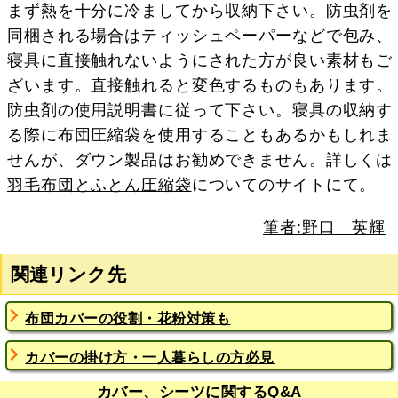
まず熱を十分に冷ましてから収納下さい。防虫剤を
同梱される場合はティッシュペーパーなどで包み、
寝具に直接触れないようにされた方が良い素材もご
ざいます。直接触れると変色するものもあります。
防虫剤の使用説明書に従って下さい。寝具の収納す
る際に布団圧縮袋を使用することもあるかもしれま
せんが、ダウン製品はお勧めできません。詳しくは
羽毛布団とふとん圧縮袋
についてのサイトにて。
筆者:野口 英輝
関連リンク先
布団カバーの役割・花粉対策も
カバーの掛け方・一人暮らしの方必見
カバー、シーツに関するQ&A